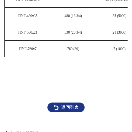
ПУГ-480х35
480 (18 3/4)
35 (5000)
ПУГ-530х21
530 (20 3/4)
21 (3000)
ПУГ-760х7
760 (30)
7 (1000)
返回列表