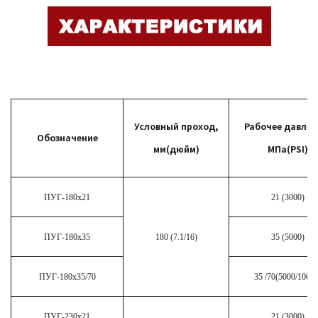
Условный проход,
Рабочее давлен
Обозначение
мм(дюйм)
МПа(PSI)
ПУГ-180х21
21 (3000)
ПУГ-180х35
180 (7.1/16)
35 (5000)
ПУГ-180х35/70
35 /70(5000/10000
ПУГ-230х21
21 (3000)