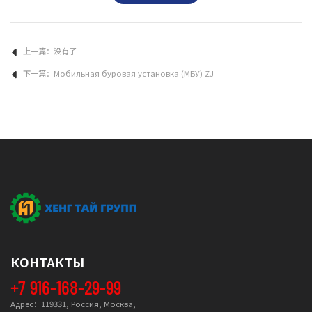
上一篇：没有了
下一篇：
Мобильная буровая установка (МБУ) ZJ
КОНТАКТЫ
+7 916-168-29-99
Адрес：119331, Россия, Москва,